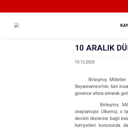
KA
10 ARALIK D
10.12.2025
Birleşmiş Milletle
Beyannamesi’nin, tüm insan
güvence altına alınarak geli
Birleşmiş Milletlerin 
onaylamıştır. Ülkemiz, o 
devleti ilkelerine bağlı k
hürriyetleri konusunda da