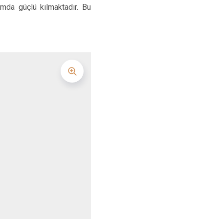
Osmangazi
amda güçlü kılmaktadır. Bu
Yenişehir
Yıldırım