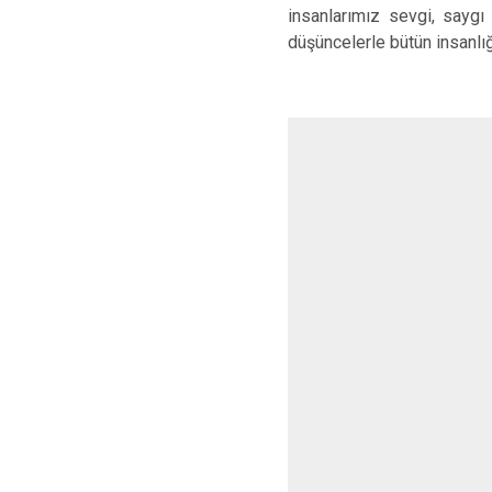
insanlarımız sevgi, saygı
düşüncelerle bütün insanlı