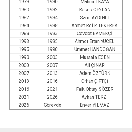
1978
1980
Mahmut KAYA
1980
1982
Recep CEYLAN
1982
1984
Sami AYDINLI
1984
1988
Ahmet Refik TEKEREK
1988
1993
Cevdet EKMEKÇİ
1993
1995
Ahmet Ertan YÜCEL
1995
1998
Ümmet KANDOĞAN
1998
2003
Mustafa ESEN
2003
2007
Ali ÇINAR
2007
2013
Adem ÖZTÜRK
2013
2016
Orhan ÇİFTÇİ
2016
2021
Faik Oktay SÖZER
2021
2026
Ayhan TERZİ
2026
Görevde
Enver YILMAZ