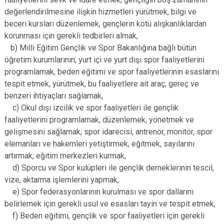
değerlendirilmesine ilişkin hizmetleri yürütmek, bilgi ve
beceri kursları düzenlemek, gençlerin kötü alışkanlıklardan
korunması için gerekli tedbirleri almak,
b) Milli Eğitim Gençlik ve Spor Bakanlığına bağlı bütün
öğretim kurumlarının; yurt içi ve yurt dışı spor faaliyetlerini
programlamak, beden eğitimi ve spor faaliyetlerinin esaslarını
tespit etmek, yürütmek, bu faaliyetlere ait araç, gereç ve
benzeri ihtiyaçları sağlamak,
c) Okul dışı izcilik ve spor faaliyetleri ile gençlik
faaliyetlerini programlamak, düzenlemek, yönetmek ve
gelişmesini sağlamak; spor idarecisi, antrenör, monitör, spor
elemanları ve hakemleri yetiştirmek, eğitmek, sayılarını
artırmak, eğitim merkezleri kurmak,
d) Sporcu ve Spor kulüpleri ile gençlik derneklerinin tescil,
vize, aktarma işlemlerini yapmak,
e) Spor federasyonlarının kurulması ve spor dallarını
belirlemek için gerekli usul ve esasları tayin ve tespit etmek,
f) Beden eğitimi, gençlik ve spor faaliyetleri için gerekli