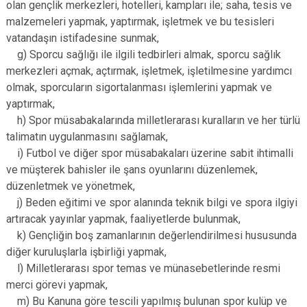
olan gençlik merkezleri, hotelleri, kampları ile; saha, tesis ve
malzemeleri yapmak, yaptırmak, işletmek ve bu tesisleri
vatandaşın istifadesine sunmak,
g) Sporcu sağlığı ile ilgili tedbirleri almak, sporcu sağlık
merkezleri açmak, açtırmak, işletmek, işletilmesine yardımcı
olmak, sporcuların sigortalanması işlemlerini yapmak ve
yaptırmak,
h) Spor müsabakalarında milletlerarası kuralların ve her türlü
talimatın uygulanmasını sağlamak,
i) Futbol ve diğer spor müsabakaları üzerine sabit ihtimalli
ve müşterek bahisler ile şans oyunlarını düzenlemek,
düzenletmek ve yönetmek,
j) Beden eğitimi ve spor alanında teknik bilgi ve spora ilgiyi
artıracak yayınlar yapmak, faaliyetlerde bulunmak,
k) Gençliğin boş zamanlarının değerlendirilmesi hususunda
diğer kuruluşlarla işbirliği yapmak,
l) Milletlerarası spor temas ve münasebetlerinde resmi
merci görevi yapmak,
m) Bu Kanuna göre tescili yapılmış bulunan spor kulüp ve