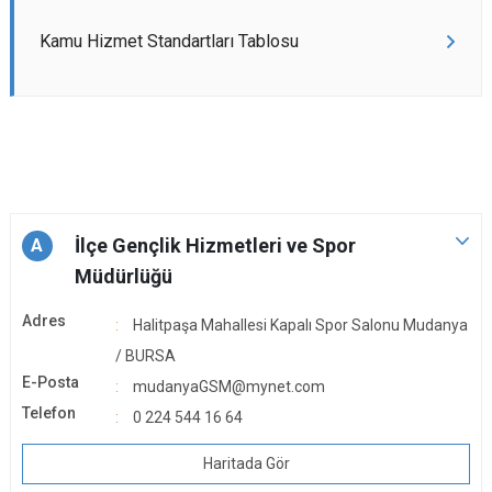
Kamu Hizmet Standartları Tablosu
İlçe Gençlik Hizmetleri ve Spor
A
Müdürlüğü
Adres
Halitpaşa Mahallesi Kapalı Spor Salonu Mudanya
/ BURSA
E-Posta
mudanyaGSM@mynet.com
Telefon
0 224 544 16 64
Haritada Gör