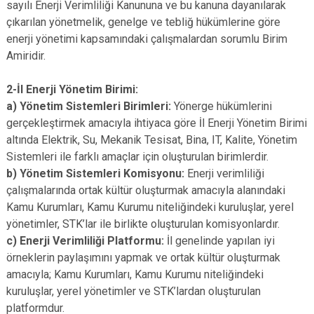
sayılı Enerji Verimliliği Kanununa ve bu kanuna dayanılarak
çıkarılan yönetmelik, genelge ve tebliğ hükümlerine göre
enerji yönetimi kapsamındaki çalışmalardan sorumlu Birim
Amiridir.
2-İl Enerji Yönetim Birimi:
a) Yönetim Sistemleri Birimleri:
Yönerge hükümlerini
gerçekleştirmek amacıyla ihtiyaca göre İl Enerji Yönetim Birimi
altında Elektrik, Su, Mekanik Tesisat, Bina, IT, Kalite, Yönetim
Sistemleri ile farklı amaçlar için oluşturulan birimlerdir.
b) Yönetim Sistemleri Komisyonu:
Enerji verimliliği
çalışmalarında ortak kültür oluşturmak amacıyla alanındaki
Kamu Kurumları, Kamu Kurumu niteliğindeki kuruluşlar, yerel
yönetimler, STK’lar ile birlikte oluşturulan komisyonlardır.
c) Enerji Verimliliği Platformu:
İl genelinde yapılan iyi
örneklerin paylaşımını yapmak ve ortak kültür oluşturmak
amacıyla; Kamu Kurumları, Kamu Kurumu niteliğindeki
kuruluşlar, yerel yönetimler ve STK’lardan oluşturulan
platformdur.