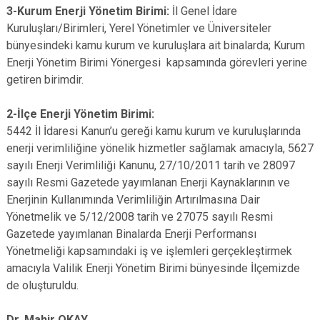
3-Kurum Enerji Yönetim Birimi:
İl Genel İdare
Kuruluşları/Birimleri, Yerel Yönetimler ve Üniversiteler
bünyesindeki kamu kurum ve kuruluşlara ait binalarda; Kurum
Enerji Yönetim Birimi Yönergesi kapsamında görevleri yerine
getiren birimdir.
2-İlçe Enerji Yönetim Birimi:
5442 İl İdaresi Kanun’u gereği kamu kurum ve kuruluşlarında
enerji verimliliğine yönelik hizmetler sağlamak amacıyla, 5627
sayılı Enerji Verimliliği Kanunu, 27/10/2011 tarih ve 28097
sayılı Resmi Gazetede yayımlanan Enerji Kaynaklarının ve
Enerjinin Kullanımında Verimliliğin Artırılmasına Dair
Yönetmelik ve 5/12/2008 tarih ve 27075 sayılı Resmi
Gazetede yayımlanan Binalarda Enerji Performansı
Yönetmeliği kapsamındaki iş ve işlemleri gerçekleştirmek
amacıyla Valilik Enerji Yönetim Birimi bünyesinde İlçemizde
de oluşturuldu.
Dr. Mahir OKAY