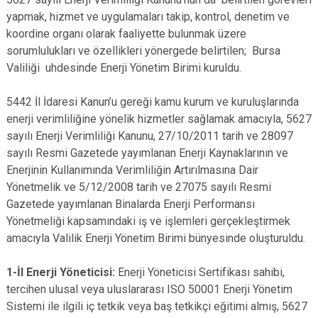
yapmak, hizmet ve uygulamaları takip, kontrol, denetim ve
koordine organı olarak faaliyette bulunmak üzere
sorumlulukları ve özellikleri yönergede belirtilen; Bursa
Valiliği uhdesinde Enerji Yönetim Birimi kuruldu.
5442 İl İdaresi Kanun’u gereği kamu kurum ve kuruluşlarında
enerji verimliliğine yönelik hizmetler sağlamak amacıyla, 5627
sayılı Enerji Verimliliği Kanunu, 27/10/2011 tarih ve 28097
sayılı Resmi Gazetede yayımlanan Enerji Kaynaklarının ve
Enerjinin Kullanımında Verimliliğin Artırılmasına Dair
Yönetmelik ve 5/12/2008 tarih ve 27075 sayılı Resmi
Gazetede yayımlanan Binalarda Enerji Performansı
Yönetmeliği kapsamındaki iş ve işlemleri gerçekleştirmek
amacıyla Valilik Enerji Yönetim Birimi bünyesinde oluşturuldu.
1-İl Enerji Yöneticisi:
Enerji Yöneticisi Sertifikası sahibi,
tercihen ulusal veya uluslararası ISO 50001 Enerji Yönetim
Sistemi ile ilgili iç tetkik veya baş tetkikçi eğitimi almış, 5627